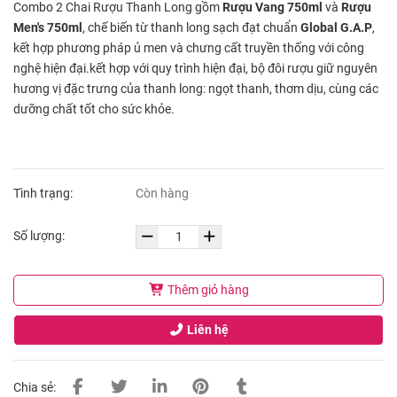
Combo 2 Chai Rượu Thanh Long gồm
Rượu Vang 750ml
và
Rượu
Men's 750ml
, chế biến từ thanh long sạch đạt chuẩn
Global G.A.P
,
kết hợp phương pháp ủ men và chưng cất truyền thống với công
nghệ hiện đại.kết hợp với quy trình hiện đại, bộ đôi rượu giữ nguyên
hương vị đặc trưng của thanh long: ngọt thanh, thơm dịu, cùng các
dưỡng chất tốt cho sức khỏe.
Tình trạng:
Còn hàng
Số lượng:
Thêm giỏ hàng
Liên hệ
Chia sẻ: