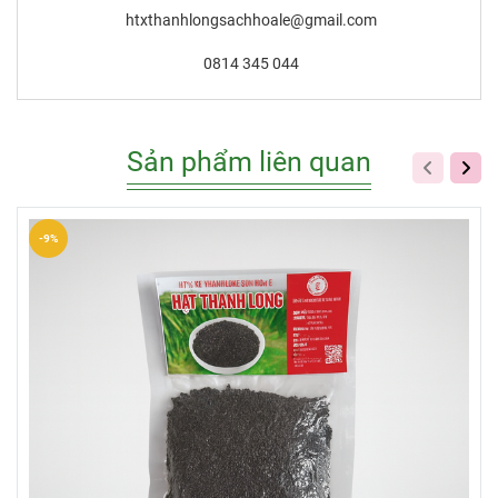
htxthanhlongsachhoale@gmail.com
0814 345 044
Sản phẩm liên quan
-9%