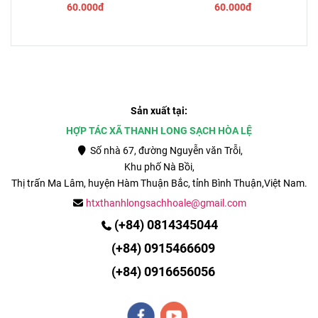
60.000đ
60.000đ
Sản xuất tại:
HỢP TÁC XÃ THANH LONG SẠCH HÒA LỆ
Số nhà 67, đường Nguyễn văn Trỗi,
Khu phố Nà Bồi,
Thị trấn Ma Lâm, huyện Hàm Thuận Bắc, tỉnh
Bình Thuận,Việt Nam.
htxthanhlongsachhoale@gmail.com
(+84) 0814345044
(
+84)
0915466609
(+84)
0916656056