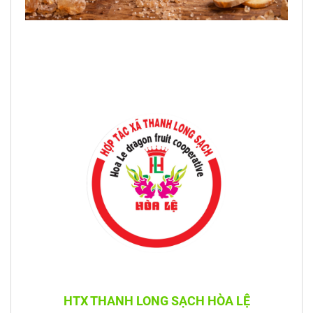
HTX THANH LONG SẠCH HÒA LỆ