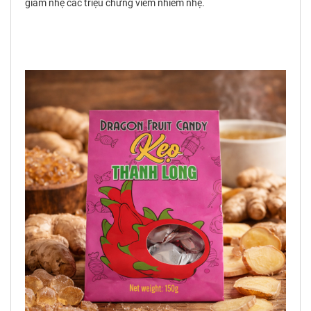
giảm nhẹ các triệu chứng viêm nhiễm nhẹ.