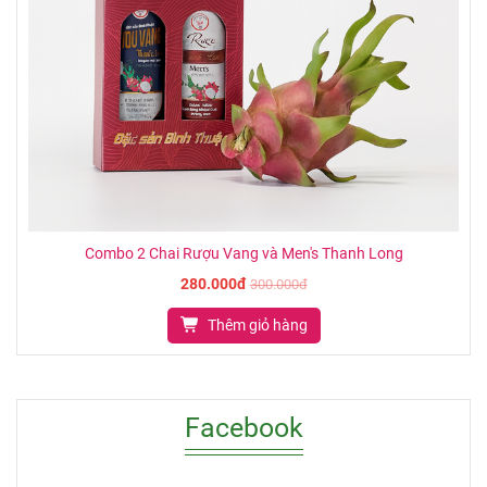
Combo 2 Chai Rượu Vang và Men's Thanh Long
280.000đ
300.000đ
Thêm giỏ hàng
Facebook