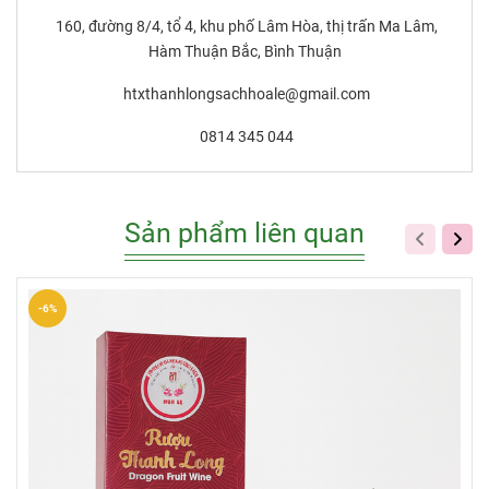
160, đường 8/4, tổ 4, khu phố Lâm Hòa, thị trấn Ma Lâm,
Hàm Thuận Bắc, Bình Thuận
htxthanhlongsachhoale@gmail.com
0814 345 044
Sản phẩm liên quan
-6%