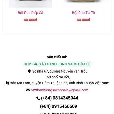
Bột Rau Diếp Cá
Bột Rau Tía Tô
60.000đ
60.000đ
Sản xuất tại:
HỢP TÁC XÃ THANH LONG SẠCH HÒA LỆ
Số nhà 67, đường Nguyễn văn Trỗi,
Khu phố Nà Bồi,
Thị trấn Ma Lâm, huyện Hàm Thuận Bắc, tỉnh
Bình Thuận,Việt Nam.
htxthanhlongsachhoale@gmail.com
(+84) 0814345044
(
+84)
0915466609