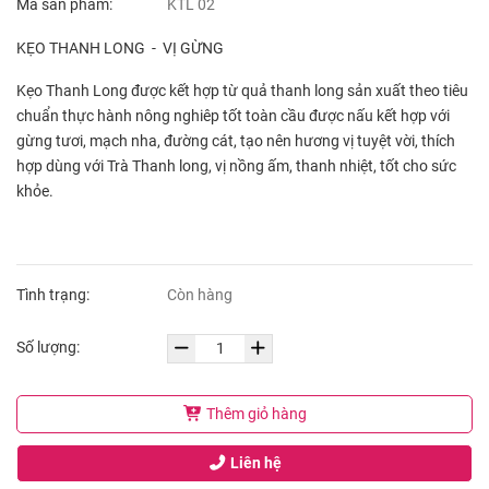
Mã sản phẩm:
KTL 02
KẸO THANH LONG - VỊ GỪNG
Kẹo Thanh Long được kết hợp từ quả thanh long sản xuất theo tiêu
chuẩn thực hành nông nghiêp tốt toàn cầu được nấu kết hợp với
gừng tươi, mạch nha, đường cát, tạo nên hương vị tuyệt vời, thích
hợp dùng với Trà Thanh long, vị nồng ấm, thanh nhiệt, tốt cho sức
khỏe.
Tình trạng:
Còn hàng
Số lượng:
Thêm giỏ hàng
Liên hệ