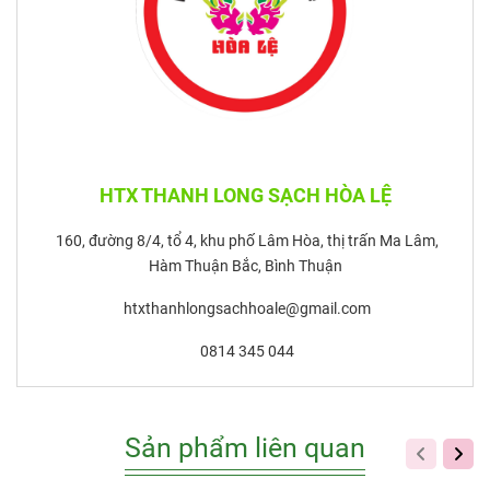
HTX THANH LONG SẠCH HÒA LỆ
160, đường 8/4, tổ 4, khu phố Lâm Hòa, thị trấn Ma Lâm,
Hàm Thuận Bắc, Bình Thuận
htxthanhlongsachhoale@gmail.com
0814 345 044
Sản phẩm liên quan