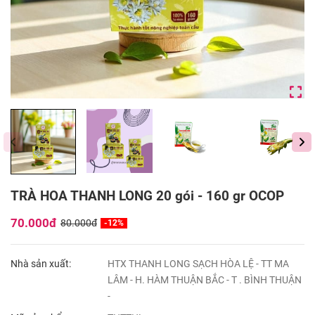
TRÀ HOA THANH LONG 20 gói - 160 gr OCOP
70.000đ
80.000đ
-12%
Nhà sản xuất:
HTX THANH LONG SẠCH HÒA LỆ - TT MA
LÂM - H. HÀM THUẬN BẮC - T . BÌNH THUẬN
-