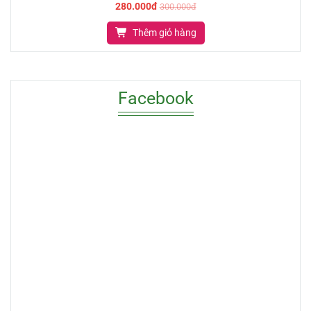
280.000đ
300.000đ
Thêm giỏ hàng
Facebook