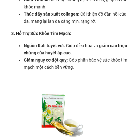
khỏe mạnh.
Thúc đẩy sản xuất collagen:
Cải thiện độ đàn hồi của
da, mang lại làn da căng mịn, rạng rỡ.
3. Hỗ Trợ Sức Khỏe Tim Mạch:
Nguồn Kali tuyệt vời:
Giúp điều hòa và
giảm các triệu
chứng của huyết áp cao
.
Giảm nguy cơ đột quỵ:
Góp phần bảo vệ sức khỏe tim
mạch một cách bền vững.