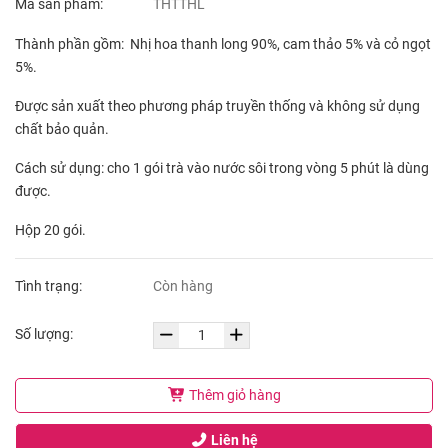
Mã sản phẩm:
THTTHL
Thành phần gồm: Nhị hoa thanh long 90%, cam thảo 5% và cỏ ngọt
5%.
Được sản xuất theo phương pháp truyền thống và không sử dụng
chất bảo quản.
Cách sử dụng: cho 1 gói trà vào nước sôi trong vòng 5 phút là dùng
được.
Hộp 20 gói.
Tình trạng:
Còn hàng
Số lượng:
Thêm giỏ hàng
Liên hệ