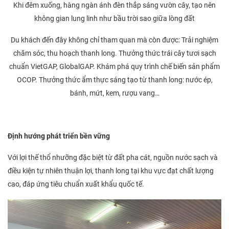
Khi đêm xuống, hàng ngàn ánh đèn thắp sáng vườn cây, tạo nên
không gian lung linh như bầu trời sao giữa lòng đất
Du khách đến đây không chỉ tham quan mà còn được: Trải nghiệm
chăm sóc, thu hoạch thanh long. Thưởng thức trái cây tươi sạch
chuẩn VietGAP, GlobalGAP. Khám phá quy trình chế biến sản phẩm
OCOP. Thưởng thức ẩm thực sáng tạo từ thanh long: nước ép,
bánh, mứt, kem, rượu vang…
Định hướng phát triển bền vững
Với lợi thế thổ nhưỡng đặc biệt từ đất pha cát, nguồn nước sạch và
điều kiện tự nhiên thuận lợi, thanh long tại khu vực đạt chất lượng
cao, đáp ứng tiêu chuẩn xuất khẩu quốc tế.