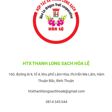
HTX THANH LONG SẠCH HÒA LỆ
160, đường 8/4, tổ 4, khu phố Lâm Hòa, thị trấn Ma Lâm, Hàm
Thuận Bắc, Bình Thuận
htxthanhlongsachhoale@gmail.com
0814 345 044