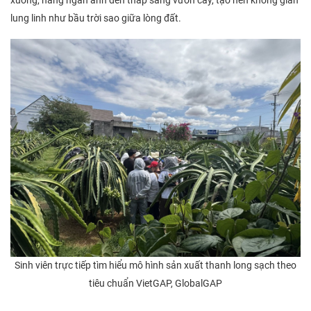
xuống, hàng ngàn ánh đèn thắp sáng vườn cây, tạo nên không gian
lung linh như bầu trời sao giữa lòng đất.
Sinh viên trực tiếp tìm hiểu mô hình sản xuất thanh long sạch theo
tiêu chuẩn VietGAP, GlobalGAP