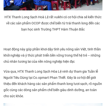
HTX Thanh Long Sạch Hoà Lệ rất vuikhi có cơ hội chia sẻ kiến thức
về các sản phẩm OCOP được chế biến từ trái thanh long đến các
bạn học sinh Trường THPT Hàm Thuận Bắc
Hoạt động này góp phần khơi dậy tình yêu nông sản Việt, tinh thần
khởi nghiệp và ý thức phát triển bền vững trong thế hệ trẻ – những
chủ nhân tương lai của nền nông nghiệp hiện đại.
Vừa qua, HTX Thanh Long Sạch Hòa Lệ vinh dự tham gia Tuần lễ
Người Tiêu Dùng tại Co.opmart Phan Thiết. Đây là cơ hội để giới
thiệu đến khách hàng các sản phẩm thanh long tươi sạch, rõ nguồn
gốc cùng các dòng sản phẩm chế biến giàu dinh dưỡng, an toàn
cho sức khỏe.