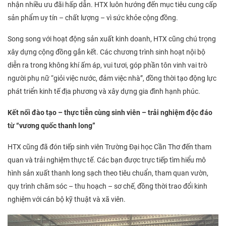
nhận nhiều ưu đãi hấp dẫn. HTX luôn hướng đến mục tiêu cung cấp
sản phẩm uy tín – chất lượng – vì sức khỏe cộng đồng.
Song song với hoạt động sản xuất kinh doanh, HTX cũng chú trọng
xây dựng cộng đồng gắn kết. Các chương trình sinh hoạt nội bộ
diễn ra trong không khí ấm áp, vui tươi, góp phần tôn vinh vai trò
người phụ nữ “giỏi việc nước, đảm việc nhà”, đồng thời tạo động lực
phát triển kinh tế địa phương và xây dựng gia đình hạnh phúc.
Kết nối đào tạo – thực tiễn cùng sinh viên – trải nghiệm độc đáo
từ “vương quốc thanh long”
HTX cũng đã đón tiếp sinh viên Trường Đại học Cần Thơ đến tham
quan và trải nghiệm thực tế. Các bạn được trực tiếp tìm hiểu mô
hình sản xuất thanh long sạch theo tiêu chuẩn, tham quan vườn,
quy trình chăm sóc – thu hoạch – sơ chế, đồng thời trao đổi kinh
nghiệm với cán bộ kỹ thuật và xã viên.