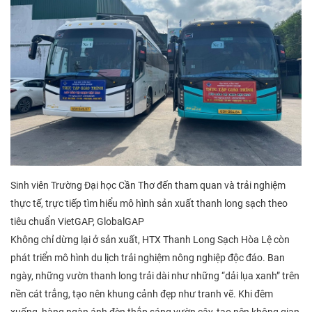
Sinh viên Trường Đại học Cần Thơ đến tham quan và trải nghiệm
thực tế, trực tiếp tìm hiểu mô hình sản xuất thanh long sạch theo
tiêu chuẩn VietGAP, GlobalGAP
Không chỉ dừng lại ở sản xuất, HTX Thanh Long Sạch Hòa Lệ còn
phát triển mô hình du lịch trải nghiệm nông nghiệp độc đáo. Ban
ngày, những vườn thanh long trải dài như những “dải lụa xanh” trên
nền cát trắng, tạo nên khung cảnh đẹp như tranh vẽ. Khi đêm