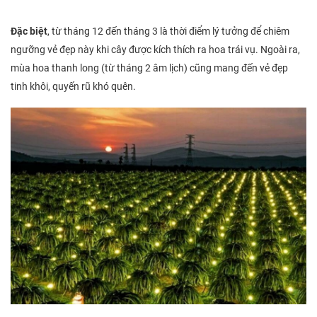
Đặc biệt
, từ tháng 12 đến tháng 3 là thời điểm lý tưởng để chiêm
ngưỡng vẻ đẹp này khi cây được kích thích ra hoa trái vụ. Ngoài ra,
mùa hoa thanh long (từ tháng 2 âm lịch) cũng mang đến vẻ đẹp
tinh khôi, quyến rũ khó quên.