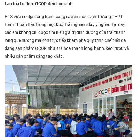
Lan tỏa tri thức OCOP đến học sinh
HTX vừa có dịp đồng hành cùng các em học sinh Trường THPT
Hàm Thuận Bắc trong một buổi trải nghiệm đầy ý nghĩa. Tại đây,
các em không chỉ được tìm hiểu giá trị dinh dưỡng của trái thanh
long quê hương mà còn trực tiếp khám phá quy trình chế biến đa
dạng sản phẩm OCOP như: trà hoa thanh long, bánh, kẹo, rượu và
nhiều sản phẩm sáng tạo khác.