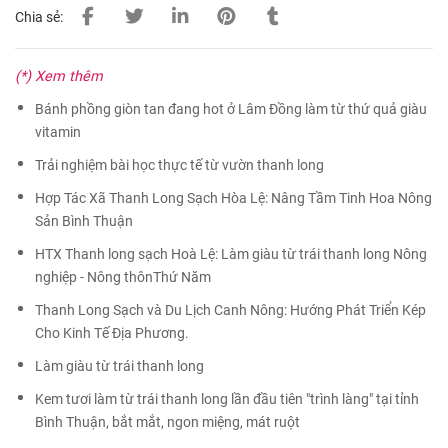
Chia sẻ:
(*) Xem thêm
Bánh phồng giòn tan đang hot ở Lâm Đồng làm từ thứ quả giàu
vitamin
Trải nghiệm bài học thực tế từ vườn thanh long
Hợp Tác Xã Thanh Long Sạch Hòa Lệ: Nâng Tầm Tinh Hoa Nông
Sản Bình Thuận
HTX Thanh long sạch Hoà Lệ: Làm giàu từ trái thanh long Nông
nghiệp - Nông thônThứ Năm
Thanh Long Sạch và Du Lịch Canh Nông: Hướng Phát Triển Kép
Cho Kinh Tế Địa Phương.
Làm giàu từ trái thanh long
Kem tươi làm từ trái thanh long lần đầu tiên "trình làng" tại tỉnh
Bình Thuận, bắt mắt, ngon miệng, mát ruột