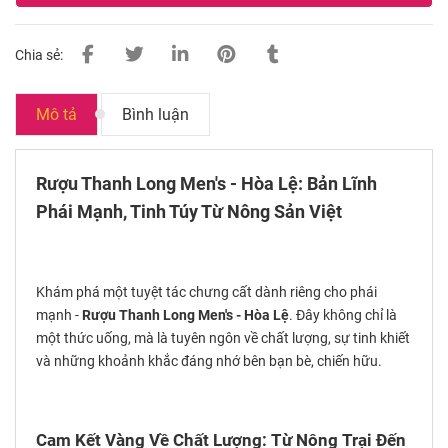
Chia sẻ:
Mô tả
Bình luận
Rượu Thanh Long Men's - Hòa Lệ: Bản Lĩnh
Phái Mạnh, Tinh Túy Từ Nông Sản Việt
Khám phá một tuyệt tác chưng cất dành riêng cho phái
mạnh -
Rượu Thanh Long Men's - Hòa Lệ
. Đây không chỉ là
một thức uống, mà là tuyên ngôn về chất lượng, sự tinh khiết
và những khoảnh khắc đáng nhớ bên bạn bè, chiến hữu.
Cam Kết Vàng Về Chất Lượng: Từ Nông Trại Đến