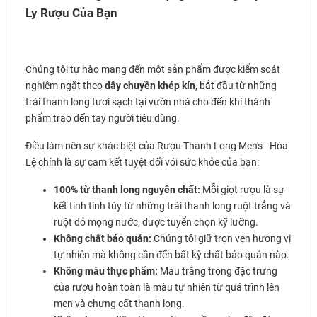
Ly Rượu Của Bạn
Chúng tôi tự hào mang đến một sản phẩm được kiểm soát
nghiêm ngặt theo
dây chuyền khép kín
, bắt đầu từ những
trái thanh long tươi sạch tại vườn nhà cho đến khi thành
phẩm trao đến tay người tiêu dùng.
Điều làm nên sự khác biệt của Rượu Thanh Long Men's - Hòa
Lệ chính là sự cam kết tuyệt đối với sức khỏe của bạn:
100% từ thanh long nguyên chất:
Mỗi giọt rượu là sự
kết tinh tinh túy từ những trái thanh long ruột trắng và
ruột đỏ mọng nước, được tuyển chọn kỹ lưỡng.
Không chất bảo quản:
Chúng tôi giữ trọn vẹn hương vị
tự nhiên mà không cần đến bất kỳ chất bảo quản nào.
Không màu thực phẩm:
Màu trắng trong đặc trưng
của rượu hoàn toàn là màu tự nhiên từ quá trình lên
men và chưng cất thanh long.