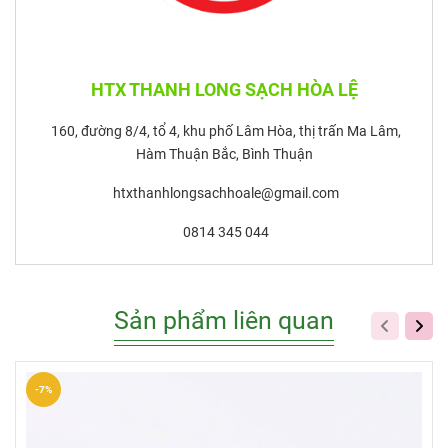
HTX THANH LONG SẠCH HÒA LỆ
160, đường 8/4, tổ 4, khu phố Lâm Hòa, thị trấn Ma Lâm,
Hàm Thuận Bắc, Bình Thuận
htxthanhlongsachhoale@gmail.com
0814 345 044
Sản phẩm liên quan
-7%