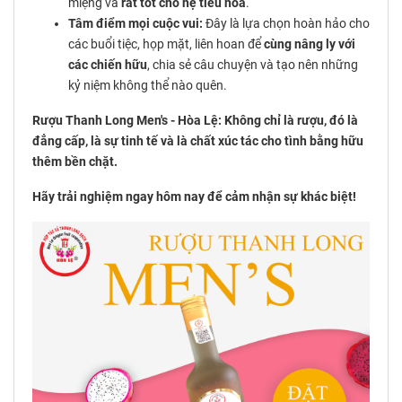
miệng và
rất tốt cho hệ tiêu hóa
.
Tâm điểm mọi cuộc vui:
Đây là lựa chọn hoàn hảo cho
các buổi tiệc, họp mặt, liên hoan để
cùng nâng ly với
các chiến hữu
, chia sẻ câu chuyện và tạo nên những
kỷ niệm không thể nào quên.
Rượu Thanh Long Men's - Hòa Lệ: Không chỉ là rượu, đó là
đẳng cấp, là sự tinh tế và là chất xúc tác cho tình bằng hữu
thêm bền chặt.
Hãy trải nghiệm ngay hôm nay để cảm nhận sự khác biệt!