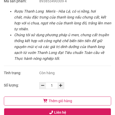
Mã sản phẩm:
893853490309 4
Rượu Thanh Long Men's - Hòa Lệ, có vị nồng, hơi
chát, màu đặc trưng của thanh long nấu chưng cất, kết
hợp với vị chua, ngọt nhẹ của thanh long đỏ, trắng lên men
tự nhiên.
Chúng tôi sử dụng phương pháp ủ men, chưng cất truyền
thống kết hợp với công nghệ chế biến tiên tiến để giữ
nguyên mùi vị và các giá trị dinh dưỡng của thanh long
sạch từ vườn Thanh Long đạt Tiêu chuẩn Toàn cầu về
Thực hành nông nghiệp tốt.
Tình trạng:
Còn hàng
Số lượng:
Thêm giỏ hàng
Liên hệ