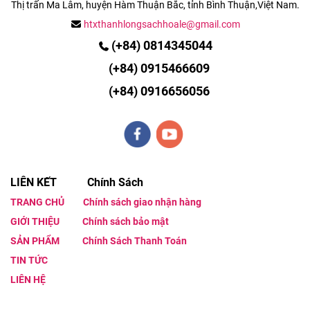
Thị trấn Ma Lâm, huyện Hàm Thuận Bắc, tỉnh
Bình Thuận,Việt Nam.
htxthanhlongsachhoale@gmail.com
(+84) 0814345044
(
+84)
0915466609
(+84)
0916656056
LIÊN KẾT Chính Sách
TRANG CHỦ
Chính sách giao nhận hàng
GIỚI THIỆU
Chính sách bảo mật
SẢN PHẨM
Chính Sách Thanh Toán
TIN TỨC
LIÊN HỆ